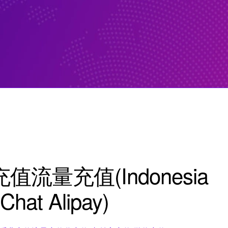
流量充值(Indonesia
Chat Alipay)