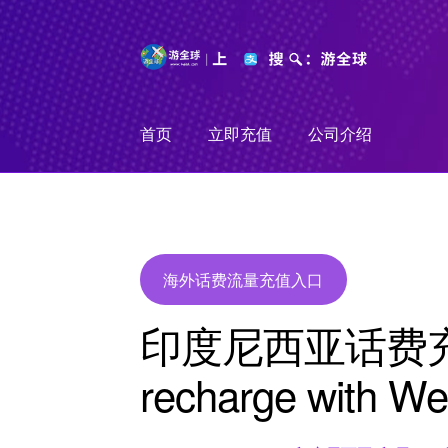
Skip
Skip
to
to
navigation
content
首页
立即充值
公司介绍
海外话费流量充值入口
印度尼西亚话费充值
recharge with We