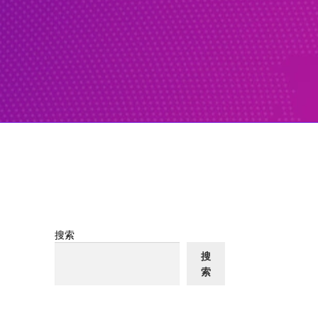
搜索
搜
索