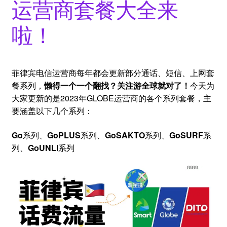
运营商套餐大全来
啦！
菲律宾电信运营商每年都会更新部分通话、短信、上网套
餐系列，
懒得一个一个翻找？关注游全球就对了！
今天为
大家更新的是2023年GLOBE运营商的各个系列套餐，主
要涵盖以下几个系列：
Go
系列、
GoPLUS
系列、
GoSAKTO
系列、
GoSURF
系
列、
GoUNLI
系列