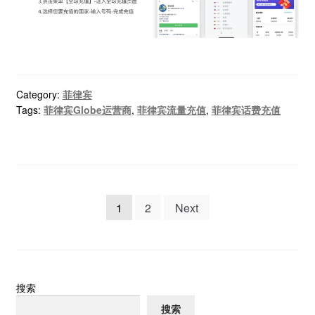
Category:
菲律宾
Tags:
菲律宾Globe运营商
,
菲律宾流量充值
,
菲律宾话费充值
文
1
2
Next
章
分
页
搜索
搜索