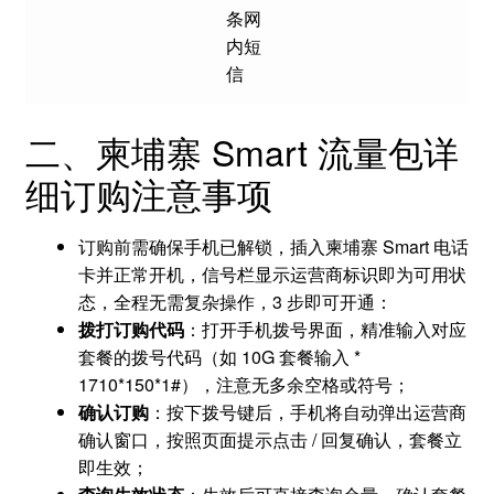
条网
内短
信
二、柬埔寨 Smart 流量包详
细订购注意事项
订购前需确保手机已解锁，插入柬埔寨 Smart 电话
卡并正常开机，信号栏显示运营商标识即为可用状
态，全程无需复杂操作，3 步即可开通：
拨打订购代码
：打开手机拨号界面，精准输入对应
套餐的拨号代码（如 10G 套餐输入 *
1710*150*1#），注意无多余空格或符号；
确认订购
：按下拨号键后，手机将自动弹出运营商
确认窗口，按照页面提示点击 / 回复确认，套餐立
即生效；