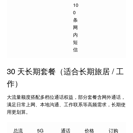
10
0
条
网
内
短
信
30 天长期套餐（适合长期旅居 / 工
作）
大流量额度搭配多档位通话权益，部分套餐含网外通话，
满足日常上网、本地沟通、工作联系等高频需求，长期使
用更划算。
总流
5G
通话
价格
订购