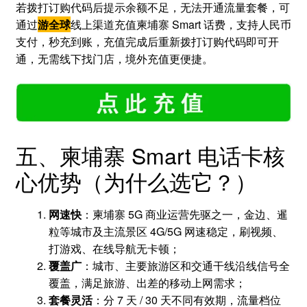
若拨打订购代码后提示余额不足，无法开通流量套餐，可
通过
游全球
线上渠道充值柬埔寨 Smart 话费，支持人民币
支付，秒充到账，充值完成后重新拨打订购代码即可开
通，无需线下找门店，境外充值更便捷。
五、柬埔寨 Smart 电话卡核
心优势（为什么选它？）
网速快
：柬埔寨 5G 商业运营先驱之一，金边、暹
粒等城市及主流景区 4G/5G 网速稳定，刷视频、
打游戏、在线导航无卡顿；
覆盖广
：城市、主要旅游区和交通干线沿线信号全
覆盖，满足旅游、出差的移动上网需求；
套餐灵活
：分 7 天 / 30 天不同有效期，流量档位