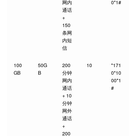
网内
0*1#
通话
+
150
条网
内短
信
100
50G
200
10
*171
GB
B
分钟
0*10
网内
00*1
通话
#
+ 10
分钟
网外
通话
+
200