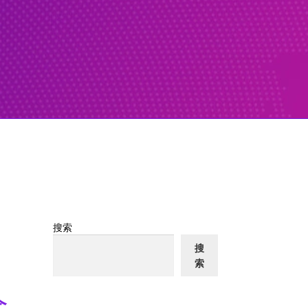
搜索
搜
索
全