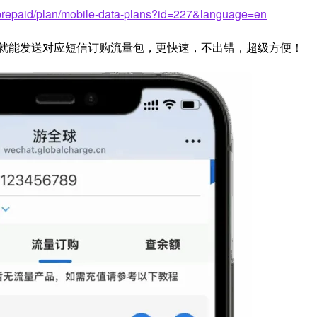
/prepaid/plan/mobile-data-plans?id=227&language=en
就能发送对应短信订购流量包，更快速，不出错，超级方便！