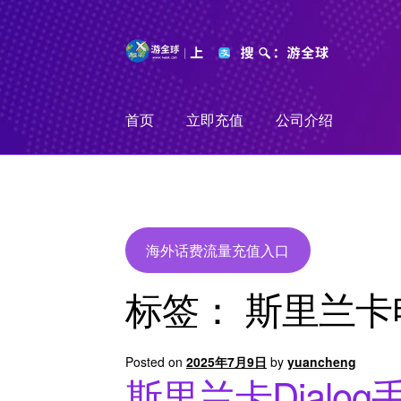
Skip
Skip
to
to
navigation
content
首页
立即充值
公司介绍
海外话费流量充值入口
标签：
斯里兰卡
Posted on
2025年7月9日
by
yuancheng
斯里兰卡Dial