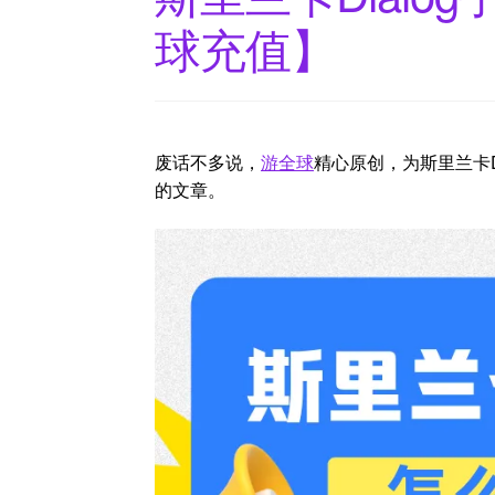
球充值】
废话不多说，
游全球
精心原创，为斯里兰卡D
的文章。