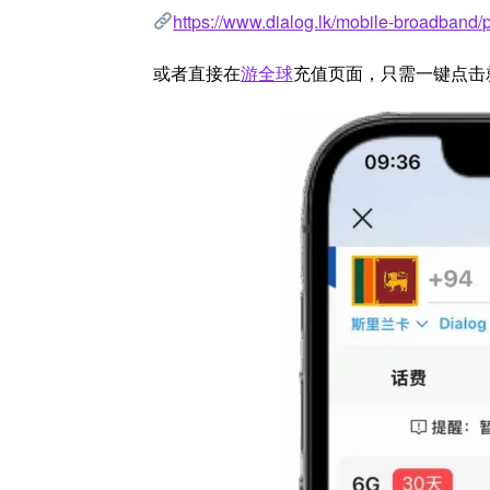
https://www.dialog.lk/mobile-broadband
或者直接在
游全球
充值页面，只需一键点击