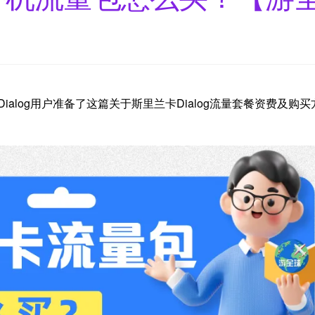
ialog用户准备了这篇关于斯里兰卡Dialog流量套餐资费及购买