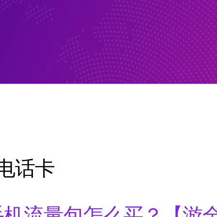
电话卡
og手机流量包怎么买？【游