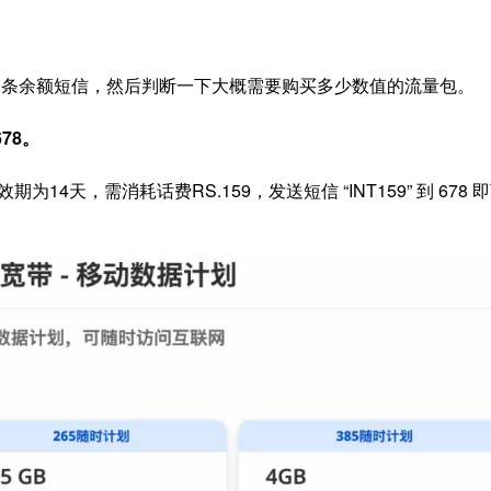
到一条余额短信，然后判断一下大概需要购买多少数值的流量包。
78。
14天，需消耗话费RS.159，发送短信 “INT159” 到 678 