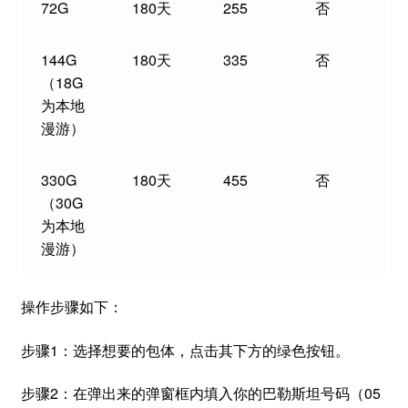
72G
180天
255
否
144G
180天
335
否
（18G
为本地
漫游）
330G
180天
455
否
（30G
为本地
漫游）
操作步骤如下：
步骤1：选择想要的包体，点击其下方的绿色按钮。
步骤2：在弹出来的弹窗框内填入你的巴勒斯坦号码（05