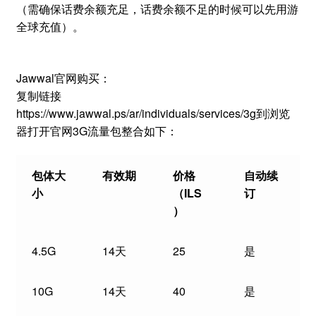
（需确保话费余额充足，话费余额不足的时候可以先用游
全球充值）。
Jawwal官网购买：
复制链接
https://www.jawwal.ps/ar/individuals/services/3g到浏览
器打开官网3G流量包整合如下：
包体大
有效期
价格
自动续
小
（
ILS
订
）
4.5G
14天
25
是
10G
14天
40
是