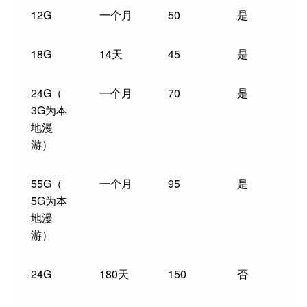
12G
一个月
50
是
18G
14天
45
是
24G（
一个月
70
是
3G为本
地漫
游）
55G（
一个月
95
是
5G为本
地漫
游）
24G
180天
150
否