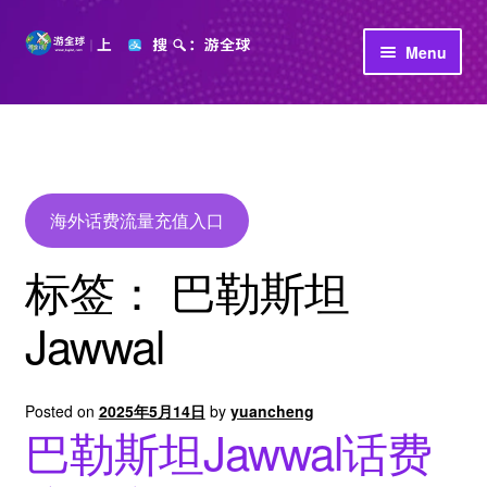
Skip
Skip
Menu
to
to
navigation
content
首页
立即充值
公司介绍
海外话费流量充值入口
标签：
巴勒斯坦
Jawwal
Posted on
2025年5月14日
by
yuancheng
巴勒斯坦Jawwal话费