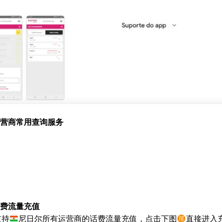
e）运营商常用查询服务
）话费流量充值
支持
尼日尔所有运营商的话费流量充值，点击下图
直接进入