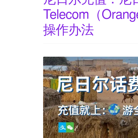
Telecom（O
操作办法