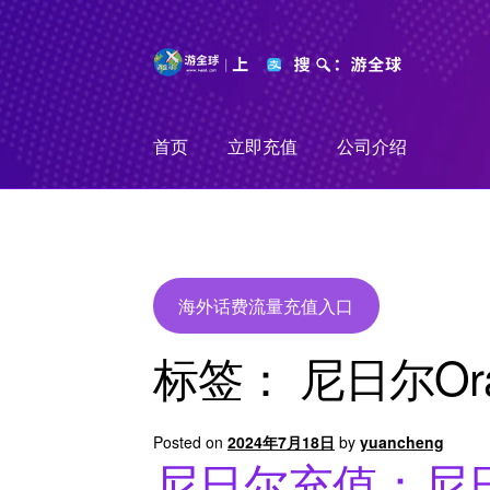
Skip
Skip
to
to
navigation
content
首页
立即充值
公司介绍
海外话费流量充值入口
标签：
尼日尔Or
Posted on
2024年7月18日
by
yuancheng
尼日尔充值：尼日尔