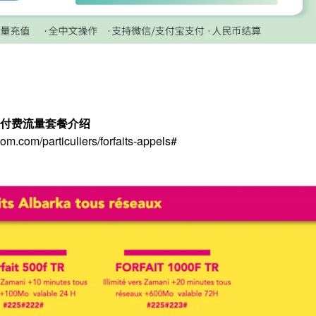
预付费流量套餐介绍
m/particuliers/forfaits-appels#