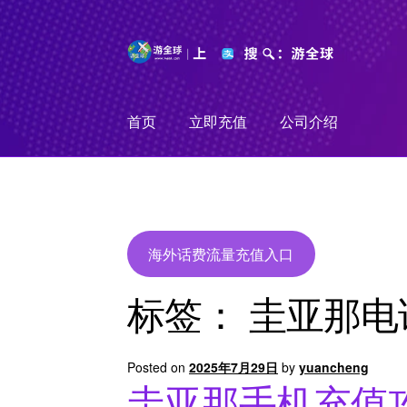
Skip
Skip
to
to
navigation
content
首页
立即充值
公司介绍
海外话费流量充值入口
标签：
圭亚那电
Posted on
2025年7月29日
by
yuancheng
圭亚那手机充值攻