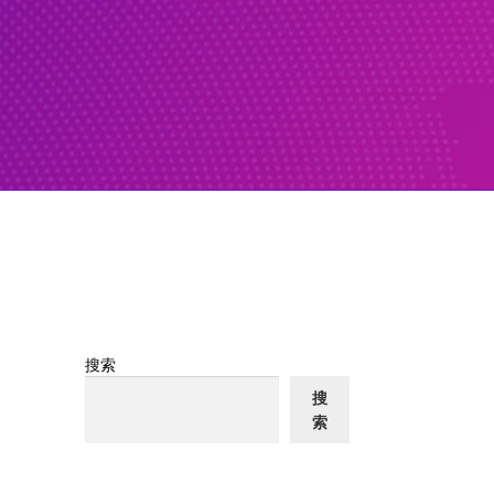
搜索
搜
索