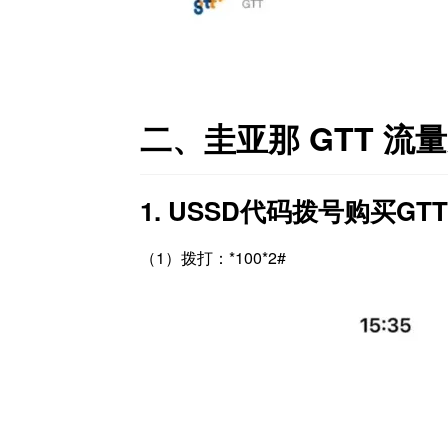
二、圭亚那 GTT 流
1. USSD代码拨号购买GTT so
（1）拨打：*100*2#