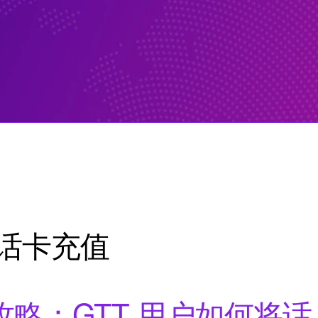
话卡充值
略：GTT 用户如何将话