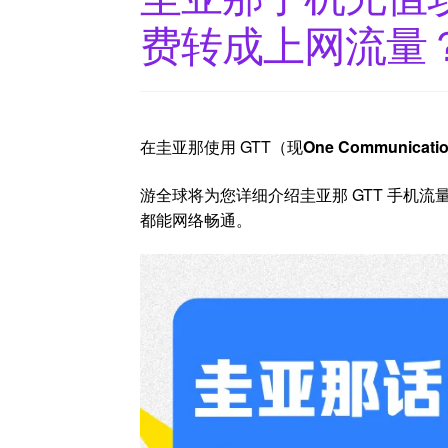
费转成上网流量
在圭亚那使用 GTT（现
One Communicati
游全球将为您详细介绍圭亚那 GTT 手机
都能网络畅通。