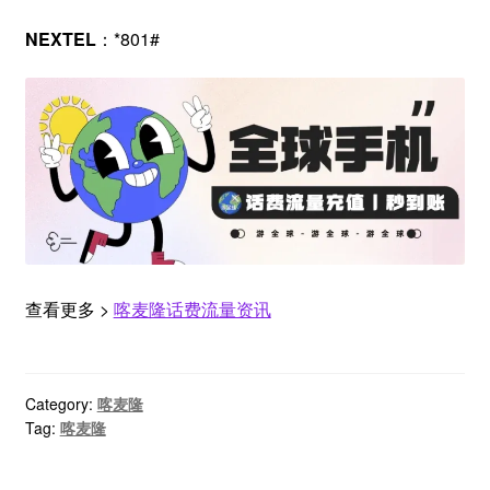
NEXTEL
：*801#
查看更多 >
喀麦隆话费流量资讯
Category:
喀麦隆
Tag:
喀麦隆