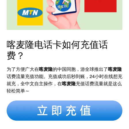
喀麦隆电话卡如何充值话
费？
为了方便广大在
喀麦隆
的中国同胞，游全球推出了
喀麦隆
话费流量充值功能。充值成功后秒到账，24小时在线想充
就充，全中文自主操作，在
喀麦隆
充值话费流量就是这么
轻松简单～