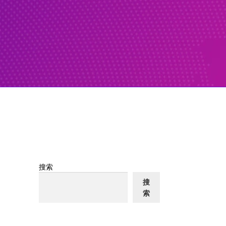
搜索
搜
索