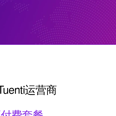
uenti运营商
i预付费套餐