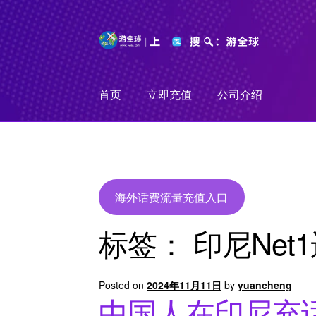
Skip
Skip
to
to
navigation
content
首页
立即充值
公司介绍
海外话费流量充值入口
标签：
印尼Net
Posted on
2024年11月11日
by
yuancheng
中国人在印尼充