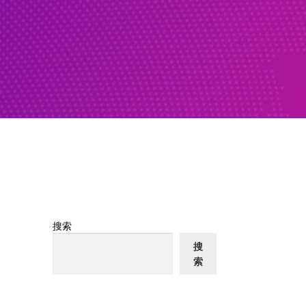
搜索
搜
索