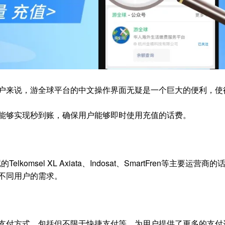
户来说，游全球平台的中文操作界面无疑是一个巨大的便利，使
能够实现秒到账，确保用户能够即时使用充值的话费。
msel XL Axiata、Indosat、SmartFren等主要运营商的
不同用户的需求。
支付方式，包括但不限于快捷支付等，为用户提供了更多的支付