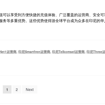
值可以享受到方便快捷的充值体验、广泛覆盖的运营商、安全可
服务等多重优势。这些优势使得游全球平台成为众多在印尼的华
Net1运营商
,
印尼Smartfren运营商
,
印尼Telkomsel运营商
,
印尼Three
1
2
Next