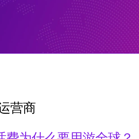
1运营商
话费为什么要用游全球？