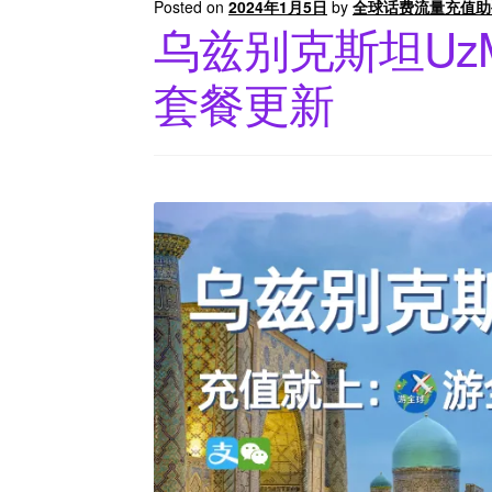
Posted on
2024年1月5日
by
全球话费流量充值助
乌兹别克斯坦UzM
套餐更新