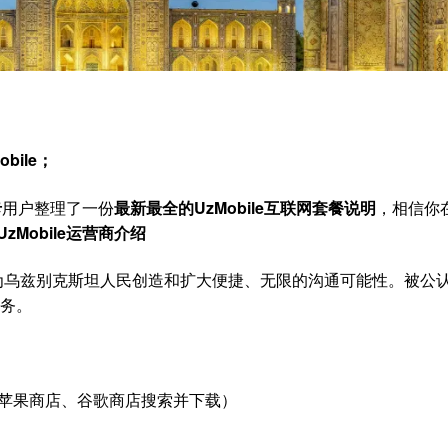
obile；
卡
用户整理了一份
最新最全的UzMobile互联网套餐说明
，相信你
Mobile
运营商介绍
司,为乌兹别克斯坦人民创造和扩大便捷、无限的沟通可能性。被公
服务。
m(可在苹果商店、谷歌商店搜索并下载）