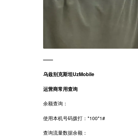
——
乌兹别克斯坦UzMobile
运营商
常用查询
余额查询：
使用本机号码拨打：*100*1#
查询流量数据余额：