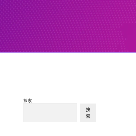
搜索
搜
索