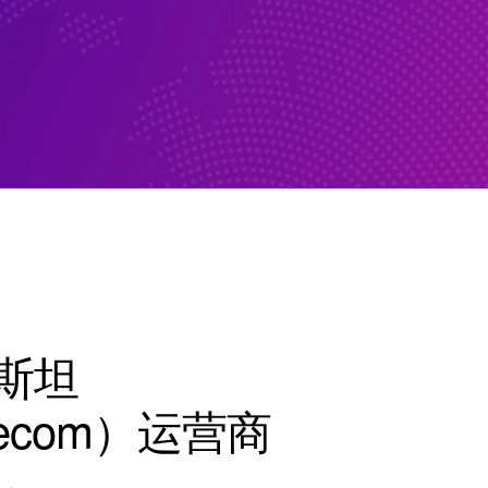
斯坦
elecom）运营商