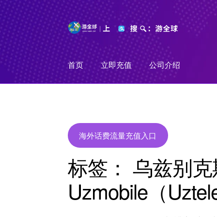
Skip
Skip
to
to
navigation
content
首页
立即充值
公司介绍
海外话费流量充值入口
标签：
乌兹别克
Uzmobile（Uzt