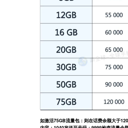
如激活75GB流量包：
则在话费余额大于120
内容：1040发送至号码：9999
检查流量余