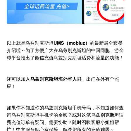
以上就是乌兹别克斯坦
UMS（mobiuz）
的最新最全套餐
介绍啦～为了方便广大在乌兹别克斯坦的中国同胞，游全
球平台推出了微信充值乌兹别克斯坦话费和流量的功能！
还可以加入
乌兹别克斯坦海外华人群
，出门在外有个照
应！
如果你不知道你的乌兹别克斯坦手机号码，不知道如何查
询乌兹别克斯坦手机卡的余额？或对这笔乌兹别克斯坦话
费充值订单有疑问、需要协助？随时召唤客服小姐姐帮
忙！中文服务贴心有保障，解决您所有的充值难题～