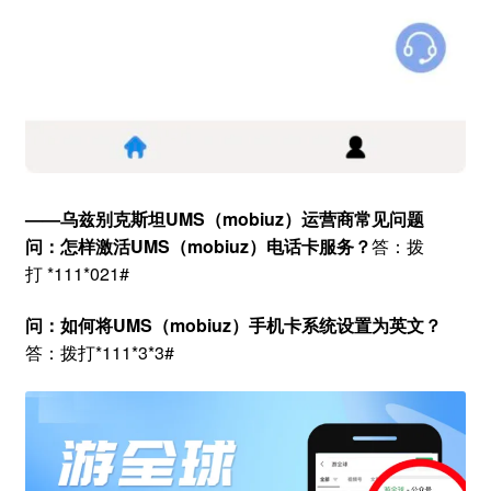
——
乌兹别克斯坦UMS（mobiuz）运营商
常见问题
问：怎样激活
UMS（mobiuz）电话卡
服务？
答：拨
打 *111*021#
问：
如何将
UMS（mobiuz）手机卡
系统设置为英文？
答：拨打*111*3*3#