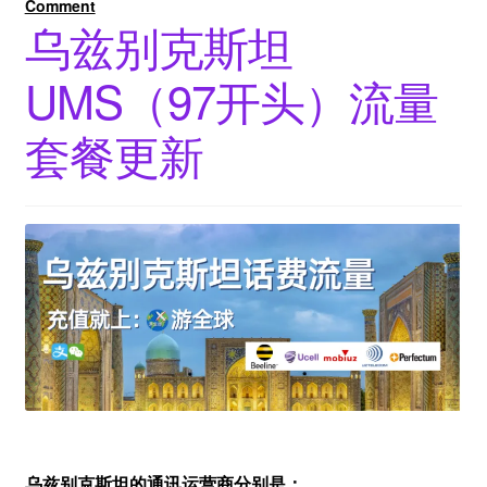
Comment
乌兹别克斯坦
UMS（97开头）流量
套餐更新
乌兹别克斯坦的通讯运营商分别是：