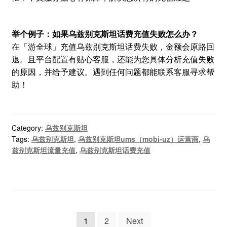
举个例子：如果乌兹别克斯坦话费充值失败怎么办？
在「游全球」充值乌兹别克斯坦话费失败，金额会原路回
退。且平台配置有贴心客服，还能为您具体分析充值失败
的原因，并给予建议。遇到任何问题都能联系客服寻求帮
助！
Category:
乌兹别克斯坦
Tags:
乌兹别克斯坦
,
乌兹别克斯坦ums（mobi-uz）运营商
,
乌
兹别克斯坦流量充值
,
乌兹别克斯坦话费充值
文
1
2
Next