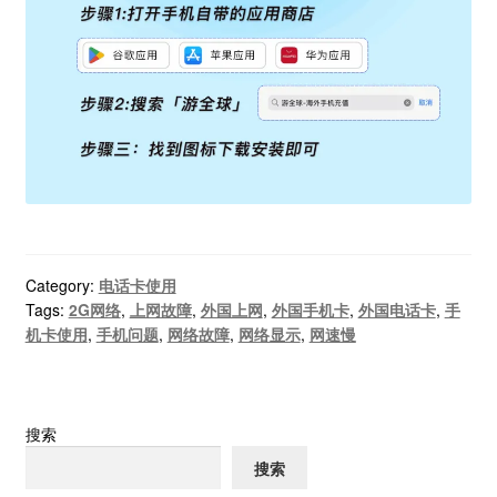
Category:
电话卡使用
Tags:
2G网络
,
上网故障
,
外国上网
,
外国手机卡
,
外国电话卡
,
手
机卡使用
,
手机问题
,
网络故障
,
网络显示
,
网速慢
搜索
搜索