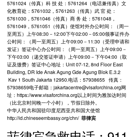
5761024（传真）科 技 处：5761264（电话兼传真）文
化教育处：5761032，5761263（传真）武 官 处：
5761030，5761046（传真）商 务 处：5761048，
5761049，5761051（传真）使馆对外办公时间：（周一
至周五）上午08:30－12:00下午02:00－05:00领事证件办
公时间：（周一至周五）上午09:00－11:30（受理申请和
发证）签证中心办公时间：（周一至周五）上午09:00－
下午03:00（递交签证申请）上午09:00－下午04:00（取
证及缴费）签证中心地址：Unit 07-12, 8nd Floor East
Building, DR Ide Anak Agung Gde Agung Blok E.3.2
Kav 1 South Jakarta 12950.电话：57938655 传真：
57938659电子邮箱：jakartacentre@visaforchina.org网
址：https://www.visaforchina.org以上时间为雅加达时间
（比北京时间晚一个小时），节假日除外。
中华人民共和国驻印度尼西亚共和国大使馆
http://id.chineseembassy.org/chn/
菲律宾
菲律宾急救电话：911