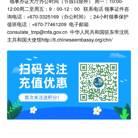
领事办证大厅办公时间（节假日除外） 周一：10:00-
12:00周二至周五：9：00-12：00 联系电话 领事证件咨
询电话：+670-3325169（办公时间）；24小时领事保护
值班电话：+670-77461209 电子邮箱
consulate_tmp@mfa.gov.cn 中华人民共和国驻东帝汶民
主共和国大使馆http://tl.chineseembassy.org/chn/