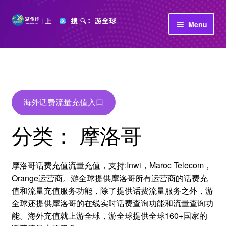
Skip
Skip
Menu
to
to
navigation
content
首页
立即充值
公司介绍
海外话费流量充值入口
分类：
摩洛哥
摩洛哥话费充值流量充值，支持:Inwi，Maroc Telecom，
Orange运营商。游全球提供摩洛哥所有运营商的话费充
值和流量充值服务功能，除了提供话费流量服务之外，游
全球还提供摩洛哥的在线实时话费查询功能和流量查询功
能。海外充值就上游全球，游全球提供全球160+国家的