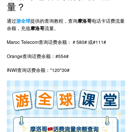
量？
通过
游全球
提供的查询教程，查询
摩洛哥
电话卡话费流量
余额，充值
摩洛哥
流量。
Maroc Telecom查询话费余额：＃580# 或#111#
Orange查询话费余额：#554#
INWI查询话费余额：*120*30#