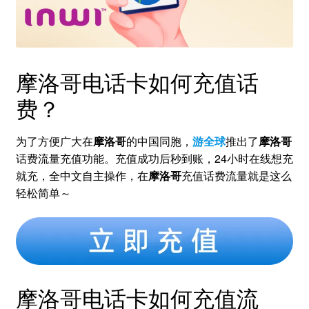
摩洛哥电话卡如何充值话
费？
为了方便广大在
摩洛哥
的中国同胞，
游全球
推出了
摩洛哥
话费流量充值功能。充值成功后秒到账，24小时在线想充
就充，全中文自主操作，在
摩洛哥
充值话费流量就是这么
轻松简单～
摩洛哥电话卡如何充值流