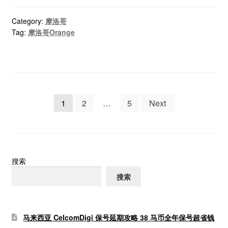
Category:
摩洛哥
Tag:
摩洛哥Orange
文
1
2
…
5
Next
章
分
页
搜索
搜索
马来西亚 CelcomDigi 保号延期攻略 38 马币全年保号超省钱