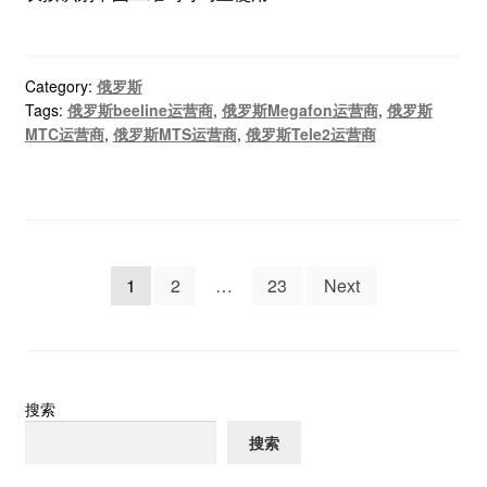
Category:
俄罗斯
Tags:
俄罗斯beeline运营商
,
俄罗斯Megafon运营商
,
俄罗斯
MTC运营商
,
俄罗斯MTS运营商
,
俄罗斯Tele2运营商
文
1
2
…
23
Next
章
分
页
搜索
搜索