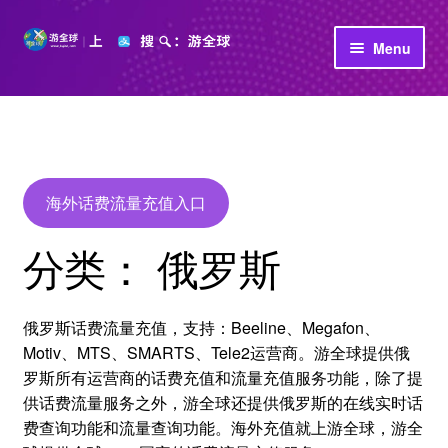
Skip
Skip
Menu
to
to
navigation
content
首页
立即充值
公司介绍
海外话费流量充值入口
分类：
俄罗斯
俄罗斯话费流量充值，支持：Beeline、Megafon、
Motiv、MTS、SMARTS、Tele2运营商。游全球提供俄
罗斯所有运营商的话费充值和流量充值服务功能，除了提
供话费流量服务之外，游全球还提供俄罗斯的在线实时话
费查询功能和流量查询功能。海外充值就上游全球，游全