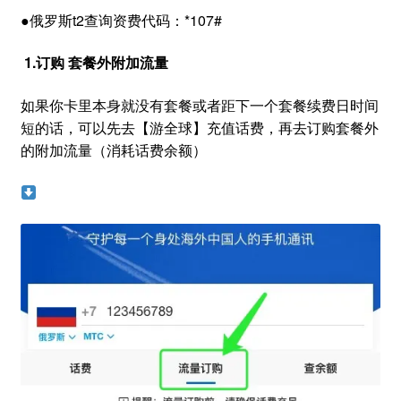
●俄罗斯t2查询资费代码：*107#
1.订购 套餐外附加流量
如果你卡里本身就没有套餐或者距下一个套餐续费日时间
短的话，可以先去【游全球】充值话费，再去订购套餐外
的附加流量（消耗话费余额）