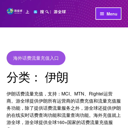
Skip
Skip
Menu
to
to
navigation
content
首页
立即充值
公司介绍
海外话费流量充值入口
分类：
伊朗
伊朗话费流量充值，支持：MCI、MTN、Rightel运营
商。游全球提供伊朗所有运营商的话费充值和流量充值服
务功能，除了提供话费流量服务之外，游全球还提供伊朗
的在线实时话费查询功能和流量查询功能。海外充值就上
游全球，游全球提供全球160+国家的话费流量充值服