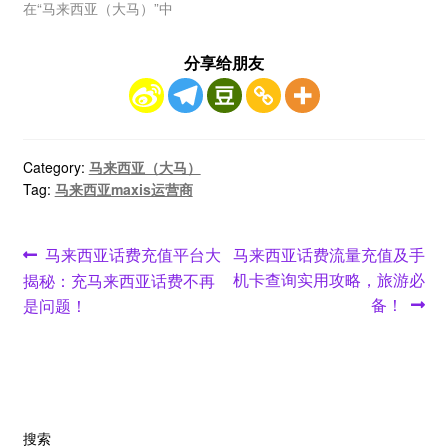
在“马来西亚（大马）”中
分享给朋友
Category:
马来西亚（大马）
Tag:
马来西亚maxis运营商
文
Previous
Next
马来西亚话费充值平台大
马来西亚话费流量充值及手
post:
post:
机卡查询实用攻略，旅游必
揭秘：充马来西亚话费不再
章
备！
是问题！
导
航
搜索