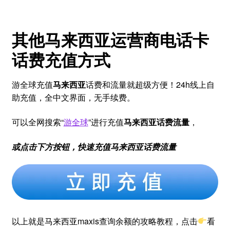
其他马来西亚运营商电话卡
话费充值方式
游全球充值
马来西亚
话费和流量就超级方便！24h线上自
助充值，全中文界面，无手续费。
可以全网搜索“
游全球
”进行充值
马来西亚话费流量
，
或点击下方按钮，快速充值
马来西亚
话费流量
以上就是马来西亚maxis查询余额的攻略教程，点击
看