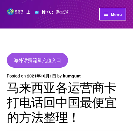
Skip
Skip
Menu
to
to
navigation
content
首页
立即充值
公司介绍
海外话费流量充值入口
Posted on
2021年10月1日
by
kumquat
马来西亚各运营商卡
打电话回中国最便宜
的方法整理！