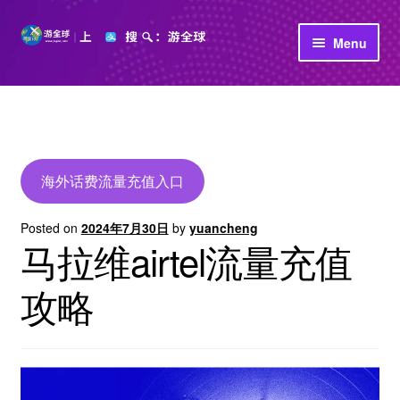
Skip
Skip
Menu
to
to
navigation
content
首页
立即充值
公司介绍
海外话费流量充值入口
Posted on
2024年7月30日
by
yuancheng
马拉维airtel流量充值
攻略