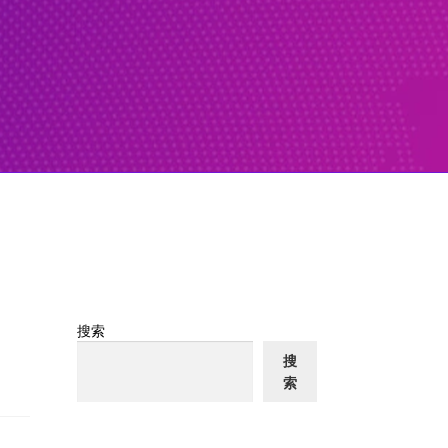
搜索
搜
索