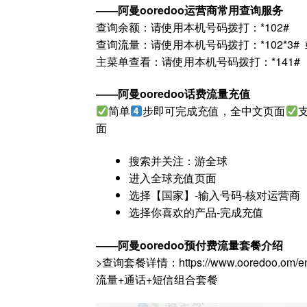
——
阿曼ooredoo
运营商
常用查询服务
查询余额：请使用本机号码拨打：*102#
查询流量：请使用本机号码拨打：*102*3# 或者 
主菜单查看：请使用本机号码拨打：*141#
——
阿曼ooredoo
话费流量充值
简单
步即可完成充值，全中文页面
面
搜索并关注：游全球
进入全球充值页面
选择【国家】-输入号码-核对运营商
选择你喜欢的产品-完成充值
——
阿曼ooredoo
预付费流量套餐介绍
>查询套餐详情：https://www.ooredoo.om/en/pe
流量+通话+短信组合套餐