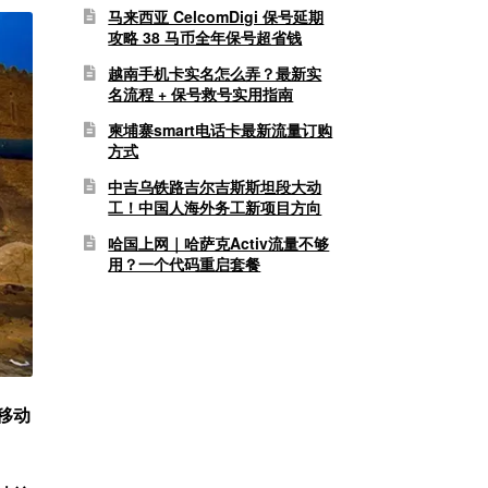
马来西亚 CelcomDigi 保号延期
攻略 38 马币全年保号超省钱
越南手机卡实名怎么弄？最新实
名流程 + 保号救号实用指南
柬埔寨smart电话卡最新流量订购
方式
中吉乌铁路吉尔吉斯斯坦段大动
工！中国人海外务工新项目方向
哈国上网｜哈萨克Activ流量不够
用？一个代码重启套餐
要移动