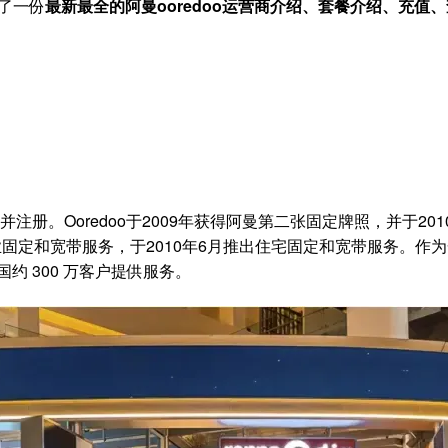
了一份
最新最全的阿曼ooredoo
运营商介绍、套餐介绍、充值、
国成立并注册。Ooredoo于2009年获得阿曼第二张固定牌照，并于201
业固定和宽带服务，于2010年6月推出住宅固定和宽带服务。作
约 300 万客户提供服务。