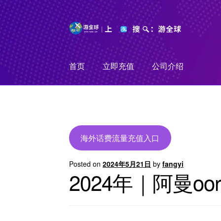
Skip
Skip
to
to
navigation
content
首页
立即充值
公司介绍
海外话费流量充值入口
Posted on
2024年5月21日
by
fangyi
2024年｜阿曼o