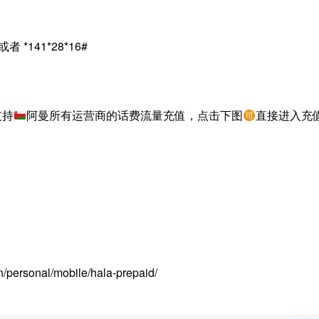
*141*28*16#
支持
阿曼所有运营商的话费流量充值，点击下图
直接进入充
rsonal/mobile/hala-prepaid/