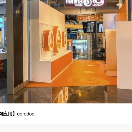
网应用】
ooredoo