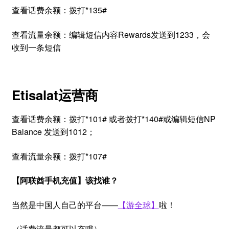
查看话费余额：拨打*135#
查看流量余额：编辑短信内容Rewards发送到1233，会
收到一条短信
Etisalat运营商
查看话费余额：拨打*101# 或者拨打*140#或编辑短信NP
Balance 发送到1012；
查看流量余额：拨打*107#
【阿联酋手机充值】该找谁？
当然是中国人自己的平台——
【游全球】
啦！
（话费流量都可以充哦）