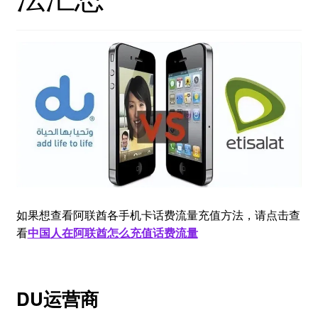
如果想查看阿联酋各手机卡话费流量充值方法，请点击查
看
中国人在阿联酋怎
么充值话费流量
DU运营商