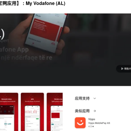
网应用】：My Vodafone (AL)