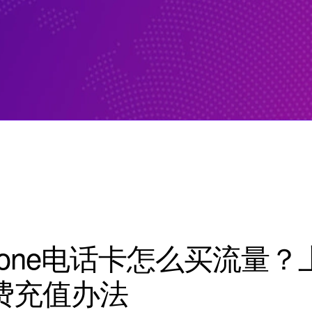
fone电话卡怎么买流量？
费充值办法