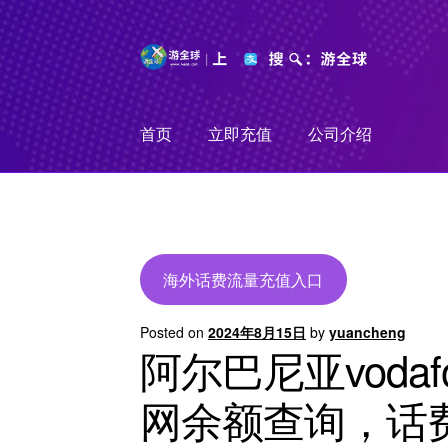
Skip
Skip
to
to
navigation
content
首页
立即充值
公司介绍
海外话费流量充值入口
Posted on
2024年8月15日
by
yuancheng
阿尔巴尼亚voda
网余额查询，话