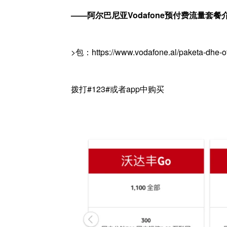
——阿尔巴尼亚Vodafone预付费流量套餐
>包：https://www.vodafone.al/paketa-dhe-ofe
拨打#123#或者app中购买