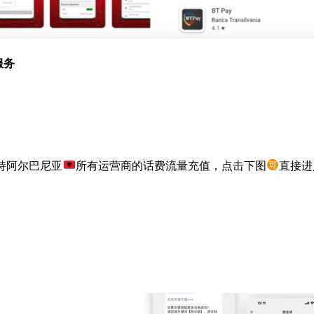
服务
持阿尔巴尼亚
所有运营商的话费流量充值，点击下图
直接进