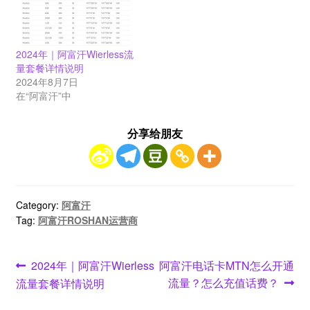
2024年｜阿富汗Wierless流
量套餐详情说明
2024年8月7日
在“阿富汗”中
分享给朋友
Category:
阿富汗
Tag:
阿富汗ROSHAN运营商
文
Previous
Next
2024年｜阿富汗Wierless
阿富汗电话卡MTN怎么开通
post:
post:
流量？怎么充值话费？
流量套餐详情说明
章