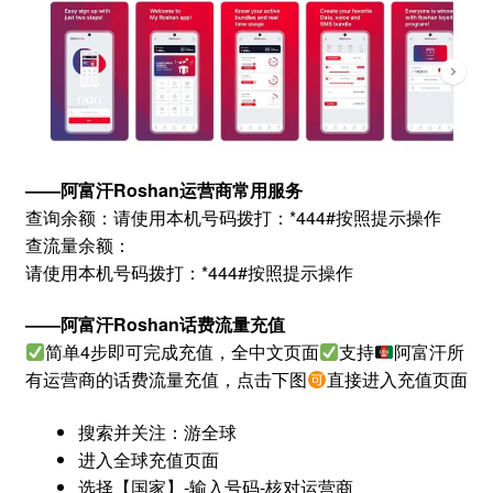
——阿富汗Roshan运营商常用服务
查询余额：请使用本机号码拨打：*444#按照提示操作
查流量余额：
请使用本机号码拨打：*444#按照提示操作
——阿富汗Roshan话费流量充值
简单4步即可完成充值，全中文页面
支持
阿富汗所
有运营商的话费流量充值，点击下图
直接进入充值页面
搜索并关注：游全球
进入全球充值页面
选择【国家】-输入号码-核对运营商