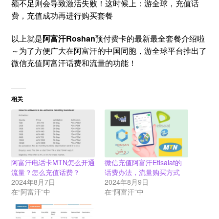
额不足则会导致激活失败！这时候上：游全球，充值话
费，充值成功再进行购买套餐
以上就是
阿富汗Roshan
预付费卡的最新最全套餐介绍啦
～为了方便广大在阿富汗的中国同胞，游全球平台推出了
微信充值阿富汗话费和流量的功能！
相关
阿富汗电话卡MTN怎么开通
微信充值阿富汗Etisalat的
流量？怎么充值话费？
话费办法，流量购买方式
2024年8月7日
2024年8月9日
在“阿富汗”中
在“阿富汗”中