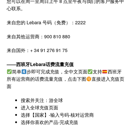
您可以在周一至周日上午 8 点至午夜与我们的客户服务中
心联系。
来自您的 Lebara 号码（免费）：2222
来自其他运营商：900 810 880
来自国外：+ 34 91 276 91 75
——
西班牙Lebara
话费流量充值
简单
步即可完成充值，全中文页面
支持
西班牙
所有运营商的话费流量充值，点击下图
直接进入充值页
面
搜索并关注：游全球
进入全球充值页面
选择【国家】-输入号码-核对运营商
选择你喜欢的产品-完成充值