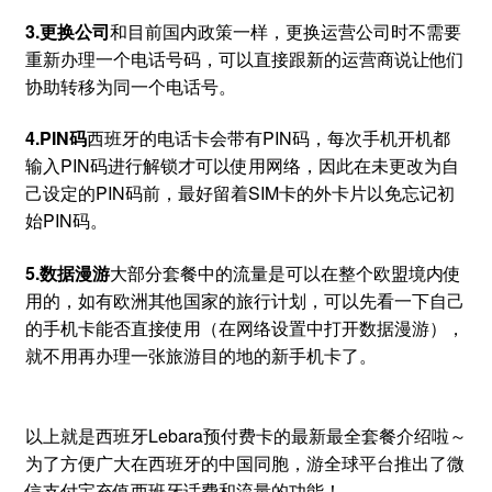
3.更换公司
和目前国内政策一样，更换运营公司时不需要
重新办理一个电话号码，可以直接跟新的运营商说让他们
协助转移为同一个电话号。
4.PIN码
西班牙的电话卡会带有PIN码，每次手机开机都
输入PIN码进行解锁才可以使用网络，因此在未更改为自
己设定的PIN码前，最好留着SIM卡的外卡片以免忘记初
始PIN码。
5.数据漫游
大部分套餐中的流量是可以在整个欧盟境内使
用的，如有欧洲其他国家的旅行计划，可以先看一下自己
的手机卡能否直接使用（在网络设置中打开数据漫游），
就不用再办理一张旅游目的地的新手机卡了。
以上就是西班牙Lebara预付费卡的最新最全套餐介绍啦～
为了方便广大在西班牙的中国同胞，游全球平台推出了微
信支付宝充值西班牙话费和流量的功能！