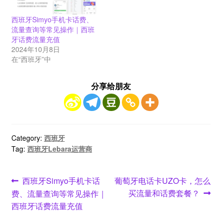
西班牙Simyo手机卡话费、
流量查询等常见操作｜西班
牙话费流量充值
2024年10月8日
在“西班牙”中
分享给朋友
Category:
西班牙
Tag:
西班牙Lebara运营商
文
Previous
Next
西班牙Simyo手机卡话
葡萄牙电话卡UZO卡，怎么
post:
post:
买流量和话费套餐？
费、流量查询等常见操作｜
章
西班牙话费流量充值
导