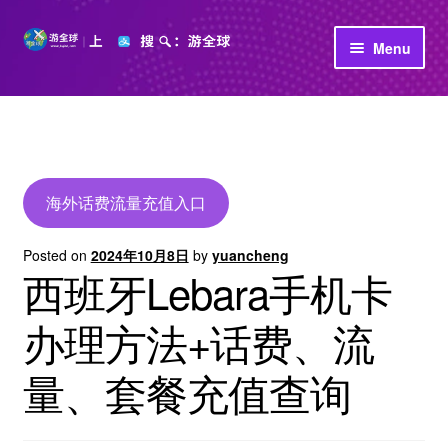
Skip
Skip
Menu
to
to
navigation
content
首页
立即充值
公司介绍
海外话费流量充值入口
Posted on
2024年10月8日
by
yuancheng
西班牙Lebara手机卡
办理方法+话费、流
量、套餐充值查询