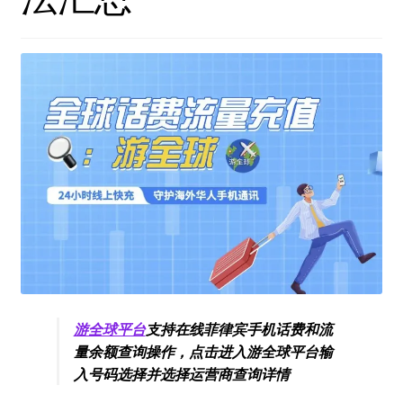
游全球平台
支持在线菲律宾手机话费和流
量余额查询操作，点击进入游全球平台输
入号码选择并选择运营商查询详情