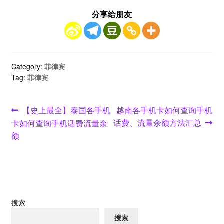
分享给朋友
Category:
菲律宾
Tag:
菲律宾
文
Previous
Next
【史上最全】泰国各手机
越南各手机卡如何查询手机
post:
post:
话费、流量余额方法汇总
卡如何查询手机话费流量余
章
额
导
航
搜索
搜索