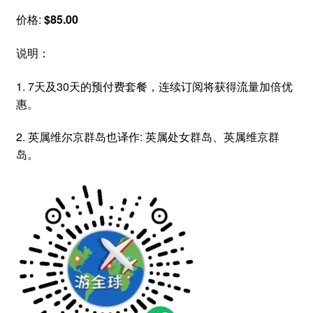
价格:
$85.00
说明：
1. 7天及30天的预付费套餐，连续订阅将获得流量加倍优
惠。
2. 英属维尔京群岛也译作: 英属处女群岛、英属维京群
岛。