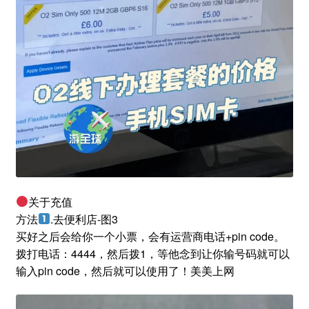
关于充值
方法
.去便利店-图3
买好之后会给你一个小票，会有运营商电话+pin code。
拨打电话：4444，然后拨1，等他念到让你输号码就可以
输入pin code，然后就可以使用了！美美上网