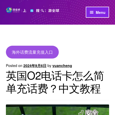
Skip
Skip
Menu
to
to
navigation
content
首页
立即充值
公司介绍
海外话费流量充值入口
Posted on
2024年9月6日
by
yuancheng
英国O2电话卡怎么简
单充话费？中文教程