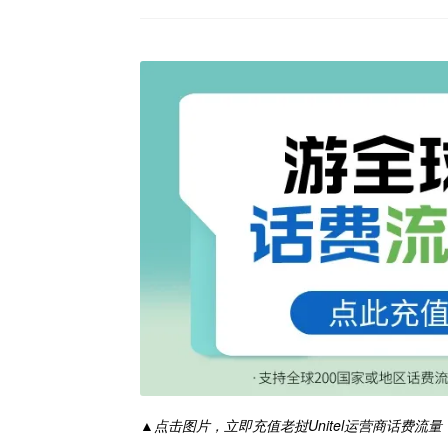
▲点击图片，立即充值老挝Unitel运营商话费流量