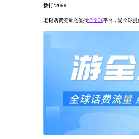
拨打*209#
老挝话费流量充值找
游全球
平台，游全球提