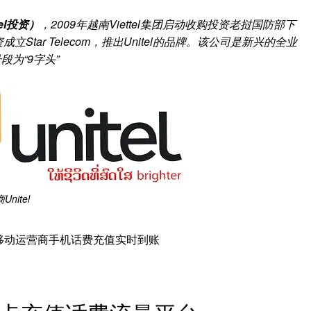
tel投资）
，2009年越南Viettel集团启动收购投资老挝国防部下
资成立Star Telecom，推出Unitel的品牌。该公司是新兴的全业
段为“9字头”
商
Unitel
el移动运营商手机话费充值实时到账