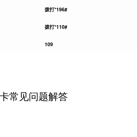
拨打*196#
拨打*110#
109
手机卡常见问题解答