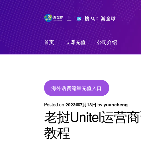
Skip
Skip
to
to
navigation
content
首页
立即充值
公司介绍
海外话费流量充值入口
Posted on
2023年7月13日
by
yuancheng
老挝Unitel
教程