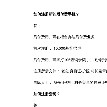
如何注册新的后付费手机？
答：
后付费用户可在柜台办理后付费业务
首次注册： 15,000基普/号码
后付费用户可拨打196查询余额，并按指示
注册所需文件： 老挝 身份证/护照 村长盖
国际人士： 身份证/护照 村长盖章的居民证
如何注册套餐？
答：