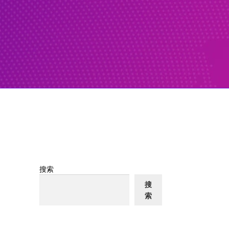
搜索
搜
索