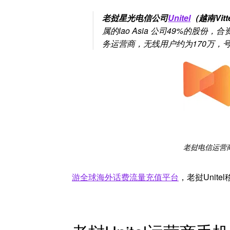
老挝星光电信公司
Unitel
（越南Vit
属的lao Asia 公司49%的股份，合
务运营商，无线用户约为170万，号
老挝电信运营
游全球海外话费流量充值平台
，老挝Unit