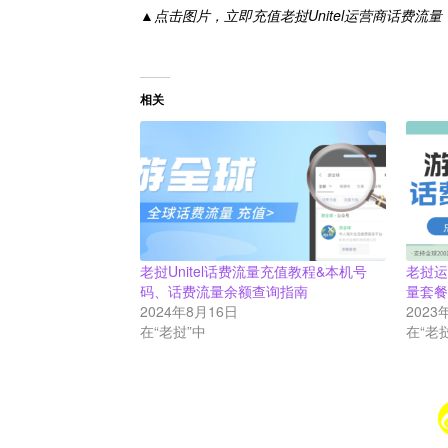
▲点击图片，立即充值老挝Unitel运营商话费流量
相关
老挝Unitel话费流量充值教程&本机号
老挝
码、话费流量余额查询指南
量套
2024年8月16日
2023
在“老挝”中
在“老