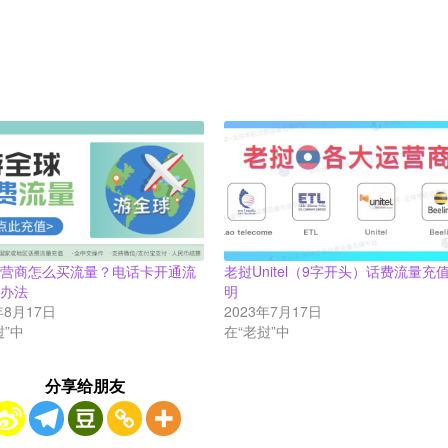
运营商怎么买流量？电话卡开通流
老挝Unitel（9字开头）话费流量充
餐办法
明
年8月17日
2023年7月17日
挝”中
在“老挝”中
分享给朋友