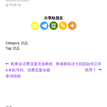
2025年5月29日
在“约旦”中
分享给朋友
Category:
约旦
Tag:
约旦
文
Previous
Next
刚果金话费流量充值教程
柬埔寨电话卡回国如何正常
post:
post:
使用？
&本机号码、话费流量余额
章
查询指南
导
航