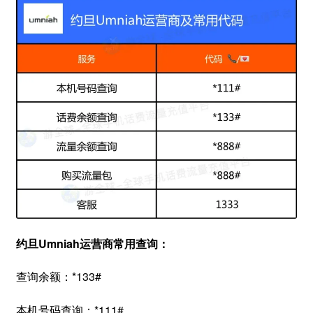
约旦Umniah运营商常用查询：
查询余额：*133#
本机号码查询：*111#