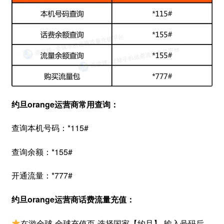
约旦orange运营商常用查询：
查询本机号码：*115#
查询余额：*155#
开通流量：*777#
约旦orange运营商话费流量充值：
在游全球-全球充值页-选择国家【约旦】-输入号码后-