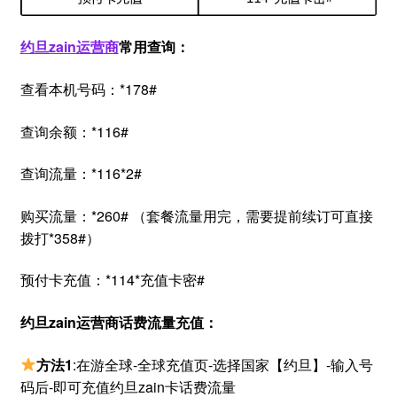
约旦zain运营商
常用查询：
查看本机号码：*178#
查询余额：*116#
查询流量：*116*2#
购买流量：*260# （套餐流量用完，需要提前续订可直接
拨打*358#）
预付卡充值：*114*充值卡密#
约旦zain运营商话费流量充值：
方法1
:在游全球-全球充值页-选择国家【约旦】-输入号
码后-即可充值约旦zain卡话费流量