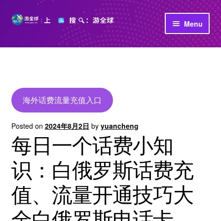
Skip
Skip
Menu
to
to
navigation
content
首页
立即充值
公司介绍
海外话费流量充值入口
Posted on
2024年8月2日
by
yuancheng
每日一个话费小知
识：白俄罗斯话费充
值、流量开通技巧大
全白俄罗斯电话卡