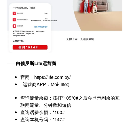
——白俄罗斯Life运营商
官网：https://life.com.by/
运营商APP：Мой life:)
查询流量余额：拨打*105*0#之后会显示剩余的互
联网流量、分钟数和短信
查询话费余额：*100#
查询本机号码：*147#