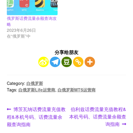
俄罗斯话费流量余额查询攻
略
2023年6月26日
在“俄罗斯”中
分享给朋友
Category:
白俄罗斯
Tags:
白俄罗斯Life运营商
,
白俄罗斯MTS运营商
文
Previous
Next
博茨瓦纳话费流量充值教
伯利兹话费流量充值教程&
post:
post:
本机号码、话费流量余额查
程&本机号码、话费流量余
章
询指南
额查询指南