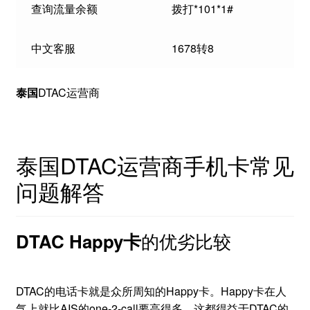
查询流量余额
拨打*101*1#
中文客服
1678转8
泰国
DTAC运营商
泰国DTAC运营商手机卡常见
问题解答
的优劣比较
DTAC Happy卡
DTAC的电话卡就是众所周知的Happy卡。Happy卡在人
气上就比AIS的one-2-call要高得多，这都得益于DTAC的