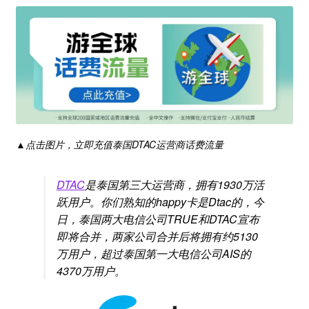
▲点击图片，立即充值泰国DTAC运营商话费流量
DTAC
是泰国第三大运营商，拥有1930万活
跃用户。你们熟知的happy卡是Dtac的，今
日，泰国两大电信公司TRUE和DTAC宣布
即将合并，两家公司合并后将拥有约5130
万用户，超过泰国第一大电信公司AIS的
4370万用户。