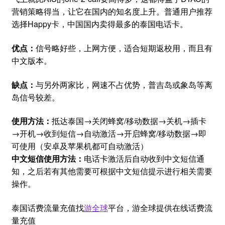
营销策略得当，让它在国内的知名度上升。普通用户推荐
选择Happy卡，中国国内卖得最多的泰国电话卡。
优点：
信号略好些，上网方便，适合短期返校用，而且有
中文版本。
缺点：
与另外两家比，网速不占优势，普吉岛或象岛等离
岛信号较差。
使用方法：
抵达泰国→关闭蜂窝/移动数据→关机→插卡
→开机→收到短信→自动激活→开启蜂窝/移动数据→即
可使用（安卓及苹果机都可自动激活）
中文短信使用方法：
电话卡激活后自动收到中文短信通
知，之后若有其他需要可根据中文短信提示进行相关需要
操作。
泰国话费流量充值找
游全球
平台，游全球提供在线话费流
量充值