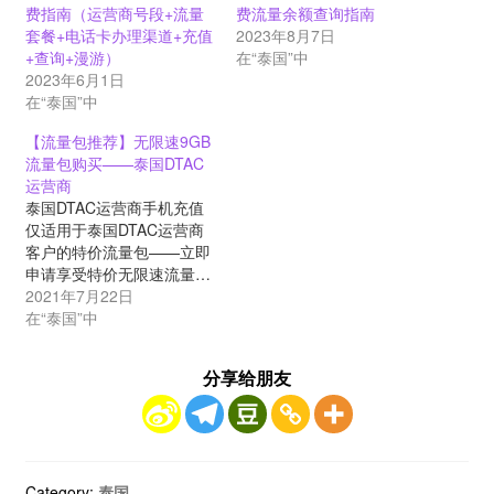
费指南（运营商号段+流量
费流量余额查询指南
套餐+电话卡办理渠道+充值
2023年8月7日
+查询+漫游）
在“泰国”中
2023年6月1日
在“泰国”中
【流量包推荐】无限速9GB
流量包购买——泰国DTAC
运营商
泰国DTAC运营商手机充值
仅适用于泰国DTAC运营商
客户的特价流量包——立即
申请享受特价无限速流量…
2021年7月22日
在“泰国”中
分享给朋友
Category:
泰国