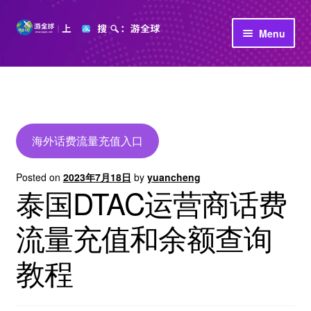
Skip
Skip
Menu
to
to
navigation
content
首页
立即充值
公司介绍
海外话费流量充值入口
Posted on
2023年7月18日
by
yuancheng
泰国DTAC运营商话费
流量充值和余额查询
教程