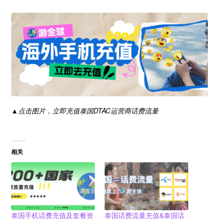
▲点击图片，立即充值泰国DTAC运营商话费流量
相关
泰国手机话费充值及套餐资
泰国话费流量充值&泰国话