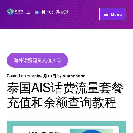
Skip
Skip
Menu
to
to
navigation
content
首页
立即充值
公司介绍
海外话费流量充值入口
Posted on
2023年7月18日
by
yuancheng
泰国AIS话费流量套餐
充值和余额查询教程