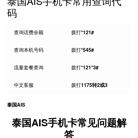
泰国AIS手机卡常用查询代
码
查询话费余额
拨打
*121#
查询本机号码
拨打
*545#
流量套餐查询
拨打
*121*3#
中文客服
拨打
1175转2或3
泰国AIS
泰国AIS手机卡常见问题解
答