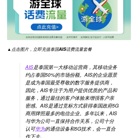
▲点击图片，立即充值泰国
AIS
话费流量套餐
AIS
是泰国第一大移动运营商，其移动业务
约占泰国50%的市场份额。AIS的企业愿景
是成为泰国最受尊敬的数字服务提供商，
因此，AIS专注于为用户提供优质的产品和
服务，通过最佳的客户体验来增强客户亲
密感。AIS是通过竞标方式获得泰国政府5G
商用牌照最多的电信企业。多年以来，AIS
与华为公司一直保持合作关系，公司十分
认可
华为
的通信设备和5G技术，会一直合
作下去。