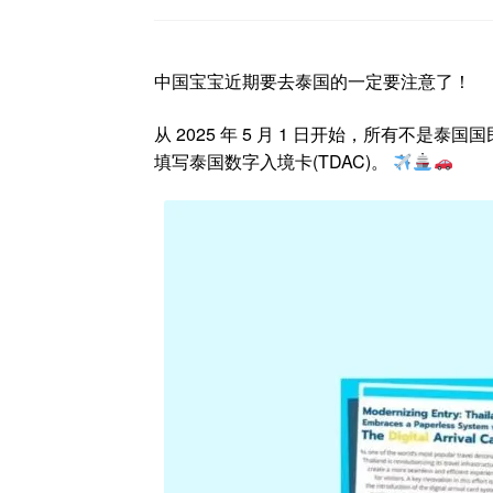
中国宝宝近期要去泰国的一定要注意了！
从 2025 年 5 月 1 日开始，所有不
填写泰国数字入境卡(TDAC)。