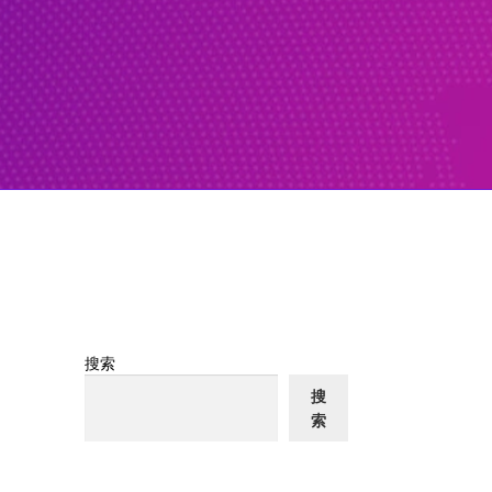
搜索
搜
索