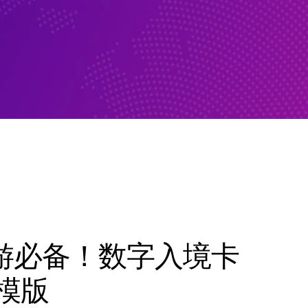
游必备！数字入境卡
写模版