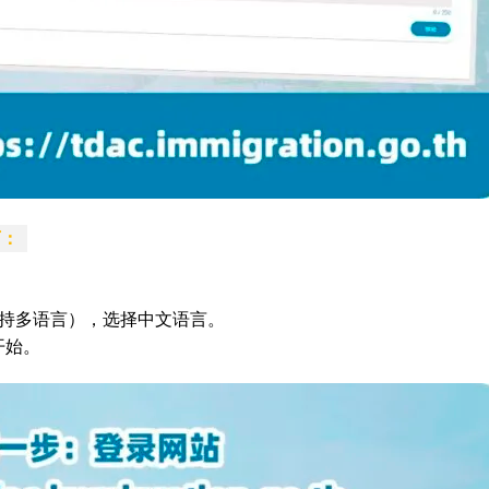
下：
go.th （支持多语言），选择中文语言。
）开始。