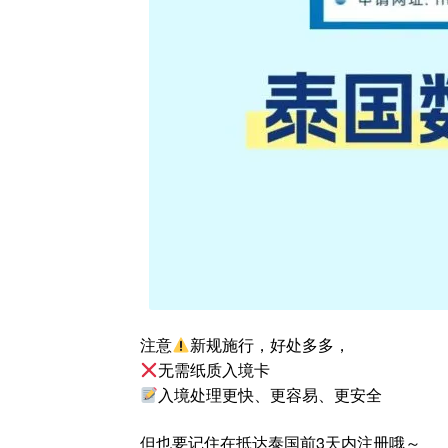
注意
新规施行，好处多多，
无需纸质入境卡
入境处理更快、更容易、更安全
但也要记住在抵达泰国前3天内注册哦～