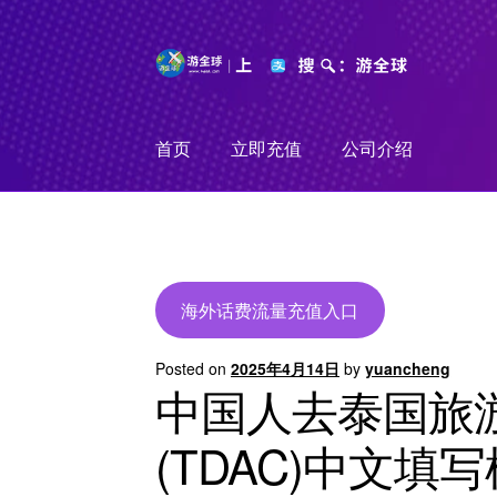
Skip
Skip
to
to
navigation
content
首页
立即充值
公司介绍
海外话费流量充值入口
Posted on
2025年4月14日
by
yuancheng
中国人去泰国旅
(TDAC)中文填