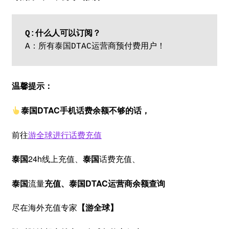
Q:什么人可以订阅？
A：所有泰国DTAC运营商预付费用户！
温馨提示：
泰国DTAC手机话费余额不够的话，
前往
游全球进行话费充值
泰国
24h线上充值、
泰国
话费充值、
泰国
流量
充值、泰国DTAC运营商余额查询
尽在海外充值专家
【游全球】