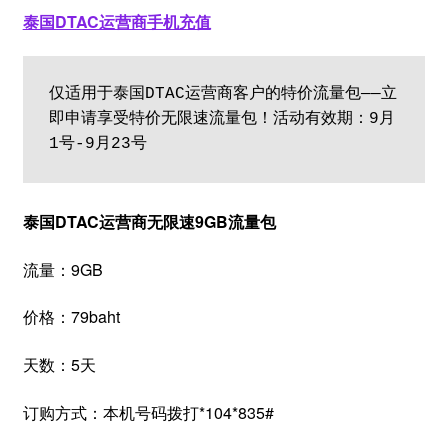
泰国DTAC运营商手机充值
仅适用于泰国DTAC运营商客户的特价流量包——立
即申请享受特价无限速流量包！活动有效期：9月
1号-9月23号
泰国DTAC运
营商无限速9GB流量包
流量：9GB
价格：79baht
天数：5天
订购方式：本机号码拨打*104*835#