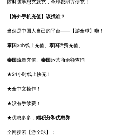
随时随地想充就充，全球都能方便充！
【海外手机充值】该找谁？
当然是中国人自己的平台——【游全球】啦！
泰国
24h线上充值、
泰国
话费充值、
泰国
流量充值、
泰国
运营商余额查询
★24小时线上快充！
★全中文操作！
★没有手续费！
★优惠多多，
赠积分和优惠券
全网搜索【游全球】；