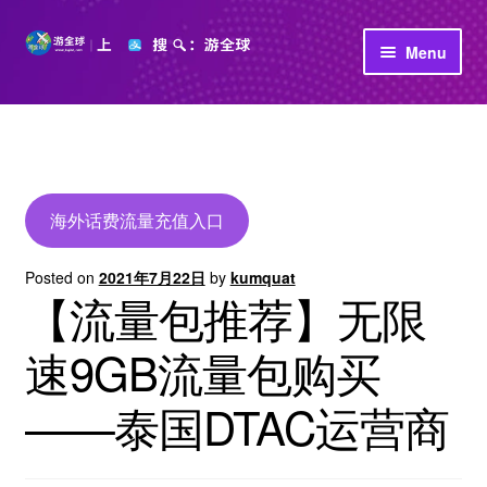
Skip
Skip
Menu
to
to
navigation
content
首页
立即充值
公司介绍
海外话费流量充值入口
Posted on
2021年7月22日
by
kumquat
【流量包推荐】无限
速9GB流量包购买
——泰国DTAC运营商