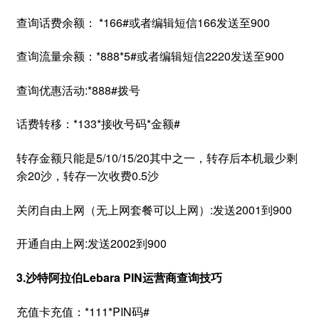
查询话费余额： *166#或者编辑短信166发送至900
查询流量余额：*888*5#或者编辑短信2220发送至900
查询优惠活动:*888#拨号
话费转移：*133*接收号码*金额#
转存金额只能是5/10/15/20其中之一，转存后本机最少剩
余20沙，转存一次收费0.5沙
关闭自由上网（无上网套餐可以上网）:发送2001到900
开通自由上网:发送2002到900
3.沙特阿拉伯Lebara PIN运营商查询技巧
充值卡充值：*111*PIN码#