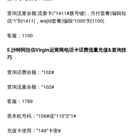
查询流量余额:流量卡(*1411#拨号键)，月付套餐(编辑短
信“1”到1411)，wajid套餐(编辑“1000”到1100)
客服：1100
5.沙特阿拉伯Virgin运营商电话卡话费流量充值&查询技
巧
查询话费余额：*102#
查询流量余额：*102#
客服：1789
查本机号码：*106#或*115*2*1#
充值卡使用：*149*卡密#