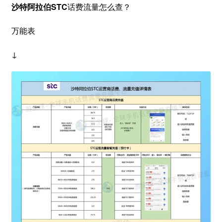
沙特阿拉伯STC
话费流量怎么查？
万能表
↓