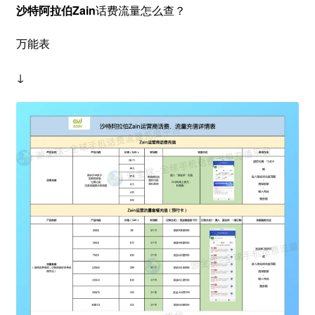
沙特阿拉伯Zain
话费流量怎么查？
万能表
↓