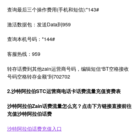
查询最后三个操作费用(手机和短信):*143#
激活数据包：发送Data到959
查询本机号码：*144#
客服热线：959
转存话费到其他zain运营商号码，编辑短信“BT空格接收
号码空格转存金额”到702702
2.沙特阿拉伯STC运营商电话卡话费流量充值资费表
沙特阿拉伯Zain话费流量怎么充？点击下方链接直接前往
充值沙特阿拉伯话费
沙特阿拉伯话费充值入口