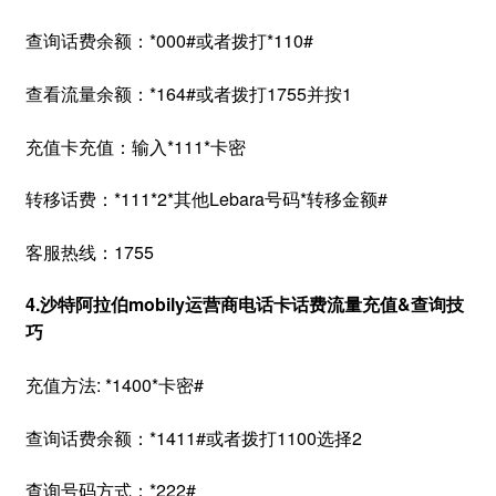
查询话费余额：*000#或者拨打*110#
查看流量余额：*164#或者拨打1755并按1
充值卡充值：输入*111*卡密
转移话费：*111*2*其他Lebara号码*转移金额#
客服热线：1755
4.沙特阿拉伯mobily运营商电话卡话费流量充值&查询技
巧
充值方法: *1400*卡密#
查询话费余额：*1411#或者拨打1100选择2
查询号码方式：*222#