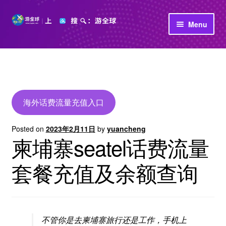
Skip
Skip
Menu
to
to
navigation
content
首页
立即充值
公司介绍
海外话费流量充值入口
Posted on
2023年2月11日
by
yuancheng
柬埔寨seatel话费流量
套餐充值及余额查询
不管你是去柬埔寨旅行还是工作，手机上