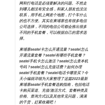
网和打电话是必须要解决的问题。不然走
到哪儿都没有安全感，和家人朋友也没法
联系，用手机上网差个地图，打个车什么
的也不方便。其实在柬埔寨也有很多电信
公司选择，不同的电信公司都会推出很多
不同的手机套餐，可以根据自己的需求选
择。
柬埔寨seatel卡怎么开通流量？seatel怎么
开通流量套餐？seatel有哪些手机套餐？
seatel手机卡怎么激活？seatel怎么查本机
号码？seatel怎么充值话费？如何办理
seatel手机套餐？seatel电话卡哪里买？今
天小编就详细为大家整理了这篇2023最新
柬埔寨seatel手机套餐选购指南，包括电话
卡购买渠道、充值/激活方式、套餐种类及
价格、查询方式以及其他常见问题，满满
的干货，赶紧收藏吧！