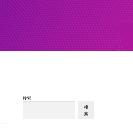
搜索
搜
索