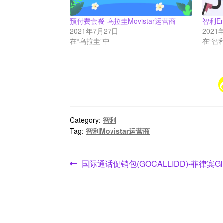
预付费套餐-乌拉圭Movistar运营商
智利E
2021年7月27日
2021
在“乌拉圭”中
在“智
Category:
智利
Tag:
智利Movistar运营商
文
Previous
国际通话促销包(GOCALLIDD)-菲律宾G
post:
章
导
航