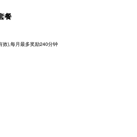
s 套餐
内有效),每月最多奖励240分钟