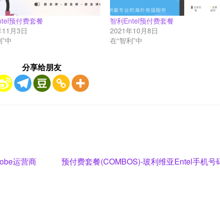
ntel预付费套餐
智利Entel预付费套餐
年11月3日
2021年10月8日
利”中
在“智利”中
分享给朋友
Next
lobe运营商
预付费套餐(COMBOS)-玻利维亚Entel手机号
post: