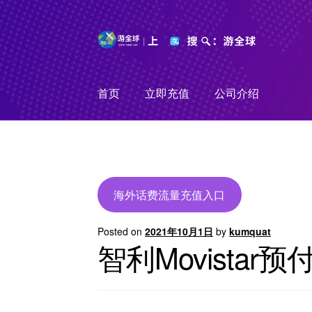
Skip
Skip
to
to
navigation
content
首页
立即充值
公司介绍
海外话费流量充值入口
Posted on
2021年10月1日
by
kumquat
智利Movista