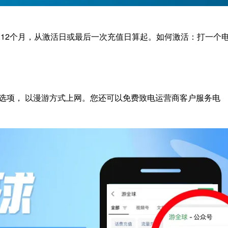
为12个月，从激活日或最后一次充值日算起。如何激活：打一个
uropa 选项， 以漫游方式上网。您还可以免费致电运营商客户服务电