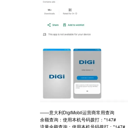
——意大利DigiMobil运营商常用查询
余额查询：使用本机号码拨打：*147#
流量余额查询：使用本机号码拨打：*147#