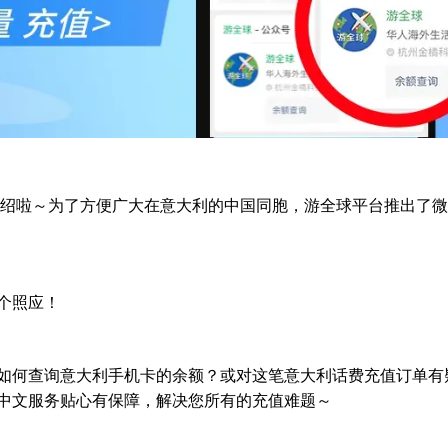
套餐介绍啦～为了方便广大在意大利的中国同胞，游全球平台推出了
个照应！
如何查询意大利手机卡的余额？或对这笔意大利话费充值订单有
中文服务贴心有保障，解决您所有的充值难题～