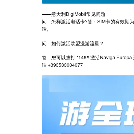
——意大利DigiMobil常见问题
问：怎样激活电话卡?答：SIM卡的有效期
话。
问：如何激活欧盟漫游流量？
答：您可以拨打 *146# 激活Naviga E
话 +393533004077