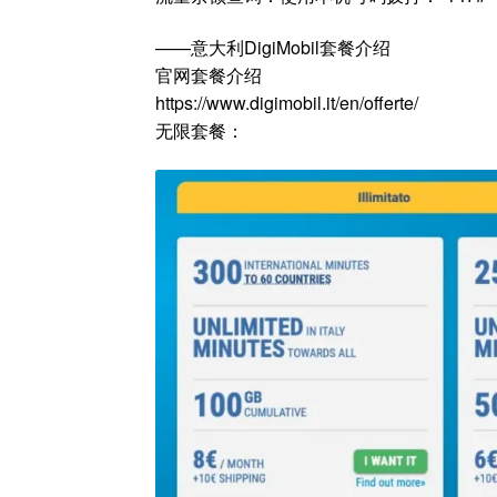
——意大利DigiMobil套餐介绍
官网套餐介绍
https://www.digimobil.it/en/offerte/
无限套餐：