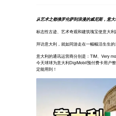
从艺术之都佛罗伦萨到浪漫的威尼斯，意大
标志性古迹、艺术奇观和建筑瑰宝使意大利
拜访意大利，就如同游走在一幅幅活生生的
意大利的通讯运营商分别是：TIM、Very mobile、D
今天球球为意大利DigiMobil预付费卡用户
定能用到！