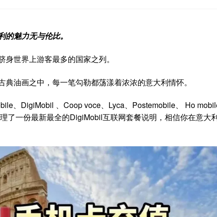
利的魅力无与伦比。
跻身世界上游客最多的国家之列。
古典油画之中，每一笔勾勒都荡漾着浓浓的意大利情怀。
igiMobil 、Coop voce、Lyca、Postemobile、 Ho mobi
整理了一份最新最全的DigiMobil互联网套餐说明，相信你在意大