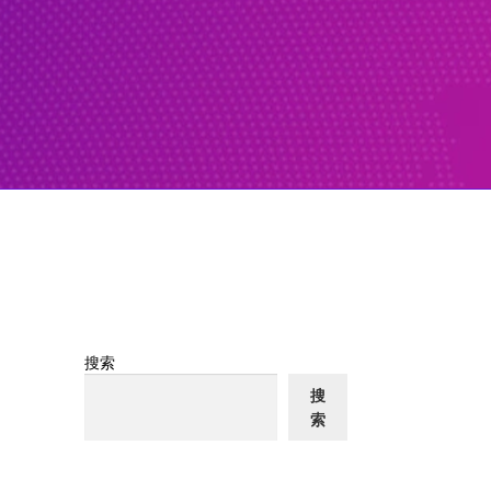
搜索
搜
索