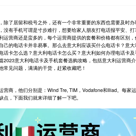
，除了居留和税号之外，还有一个非常重要的东西也需要及时办
，没有手机可谓是寸步难行，想要给家人朋友打电话报平安、打
利运营商还是蛮多的，每个运营商提供的套餐和价格都有区别，
自己的电话卡并非易事。那么去意大利应该买什么电话卡？意大
电话卡怎么选？意大利电话卡怎么买？意大利如何办理电话卡及
篇2023意大利电话卡及手机套餐选购攻略，包括意大利运营商
他常见问题，满满的干货，赶紧收藏吧！
们分别是：Wind Tre, TIM，Vodafone和Iliad。每家
缺点，下面我们就来详细了解一下吧。