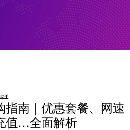
值助手
购指南｜优惠套餐、网速
充值…全面解析