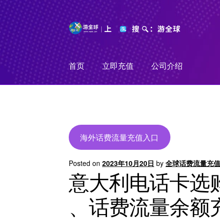
Skip
Skip
to
to
navigation
content
首页
立即充值
公司介绍
海外话费流量充值入口
Posted on
2023年10月20日
by
全球话费流量充
意大利电话卡选
、话费流量余额