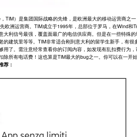
 Mobile，TIM）是集团国际战略的先锋，是欧洲最大的移动运营商之
洲运营商。TIM成立于1995年，总部位于罗马，在Wind和Tr
意大利信号最强，覆盖面最广的电信供应商。但是在一些特殊的
老的建筑里等等。TIM非常适合刚到意大利的留学生新手，有很
够用了。需注意经常查看你的订阅内容，如发现有乱扣费行为，
除所有电话费！这也算是TIM最大的bug之一。你可以在一开
推荐：