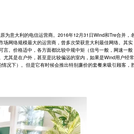
，原为意大利的电信运营商。2016年12月31日Wind和Tre合并，
利移动通信市场网络规模最大的运营商，曾多次荣获意大利最佳网络。其
何优势可言。价格适中，各方面都比较中规中矩（信号一般，网速一般
。尤其是在户外，甚至是比较偏远的室内，如果是Wind用户经
号的情况下）。但是它有时候会推出特别廉价的套餐来吸引顾客，