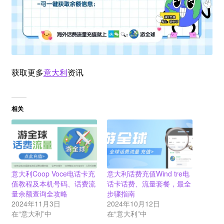
获取更多
意大利
资讯
相关
意大利Coop Voce电话卡充
意大利话费充值Wind tre电
值教程及本机号码、话费流
话卡话费、流量套餐，最全
量余额查询全攻略
步骤指南
2024年11月3日
2024年10月12日
在“意大利”中
在“意大利”中