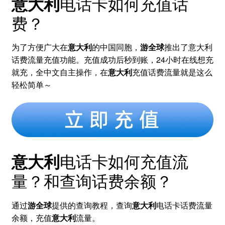
电话卡如何充值话
意大利
费？
为了方便广大在
意大利
的中国同胞，
游全球
推出了意大利
话费流量充值功能。充值成功后秒到账，24小时在线想充
就充，全中文自主操作，在
意大利
充值话费流量就是这么
轻松简单～
电话卡如何充值流
意大利
量？和查询话费余额？
通过
游全球
提供的查询教程，查询
意大利
电话卡话费流量
余额，充值
意大利
流量。