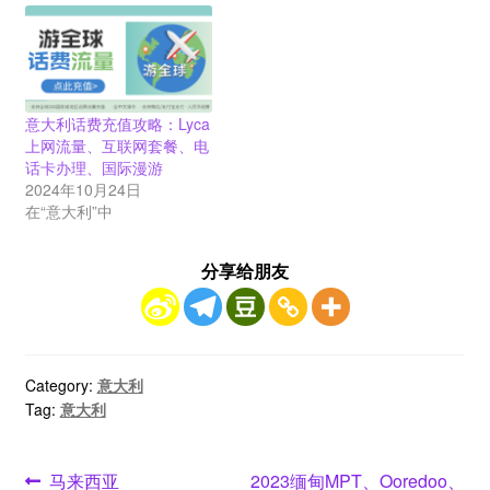
意大利话费充值攻略：Lyca
上网流量、互联网套餐、电
话卡办理、国际漫游
2024年10月24日
在“意大利”中
分享给朋友
Category:
意大利
Tag:
意大利
文
Previous
Next
马来西亚
2023缅甸MPT、Ooredoo、