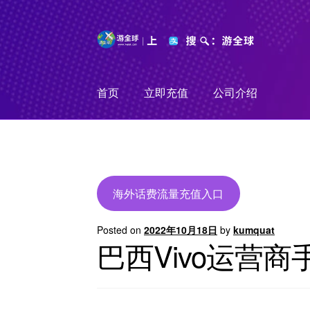
Skip
Skip
to
to
navigation
content
首页
立即充值
公司介绍
海外话费流量充值入口
Posted on
2022年10月18日
by
kumquat
巴西Vivo运营