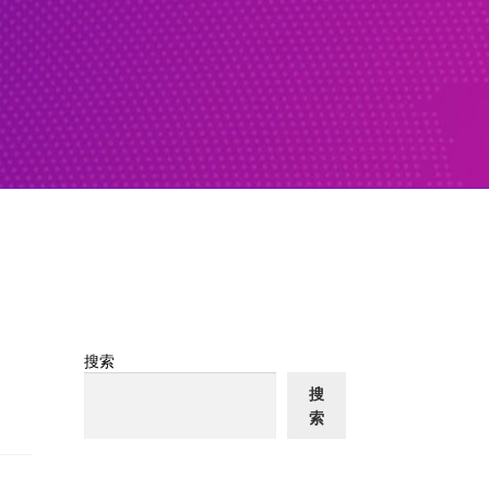
搜索
搜
索