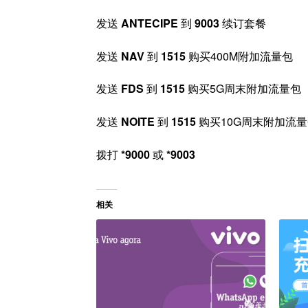
发送
ANTECIPE
到
9003
续订套餐
发送
NAV
到
1515
购买400M附加流量包
发送
FDS
到
1515
购买5G周末附加流量包
发送
NOITE
到
1515
购买10G周末附加流
拨打
*9000
或
*9003
相关