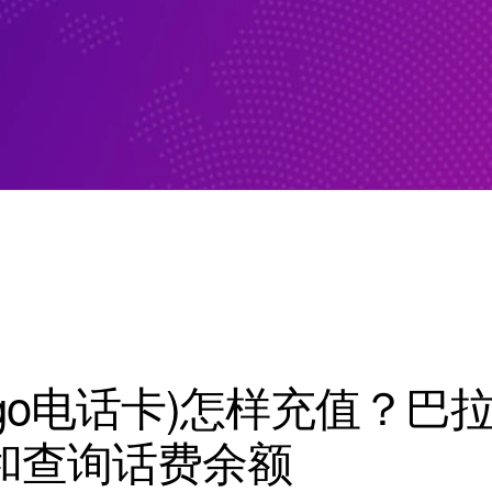
igo电话卡)怎样充值？巴
和查询话费余额