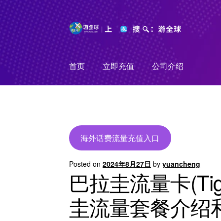
Skip
Skip
to
to
navigation
content
首页
立即充值
公司介绍
海外话费流量充值入口
Posted on
2024年8月27日
by
yuancheng
巴拉圭流量卡(T
圭流量套餐介绍