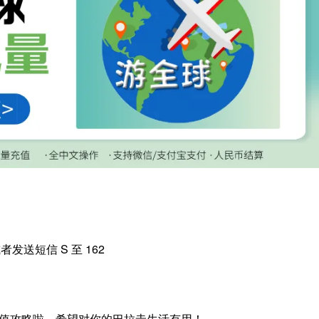
发送短信 S 至 162
值攻略啦，希望对你的巴拉圭生活有用！