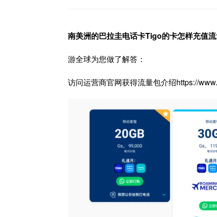
南美洲的巴拉圭电话卡Tigo的卡怎样充值
游全球为您做了解答：
访问运营商官网获得流量包介绍https://www.tigo.