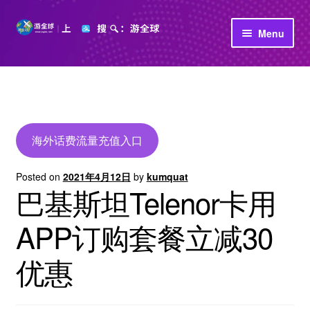
Skip
Skip
Menu
to
to
navigation
content
首页
立即充值
公司介绍
海外话费流量充值入口
Posted on
2021年4月12日
by
kumquat
巴基斯坦Telenor卡用
APP订购套餐立减30
优惠