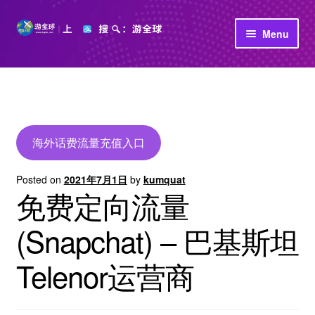
Skip
Skip
Menu
to
to
navigation
content
首页
立即充值
公司介绍
海外话费流量充值入口
Posted on
2021年7月1日
by
kumquat
免费定向流量
(Snapchat) – 巴基斯坦
Telenor运营商