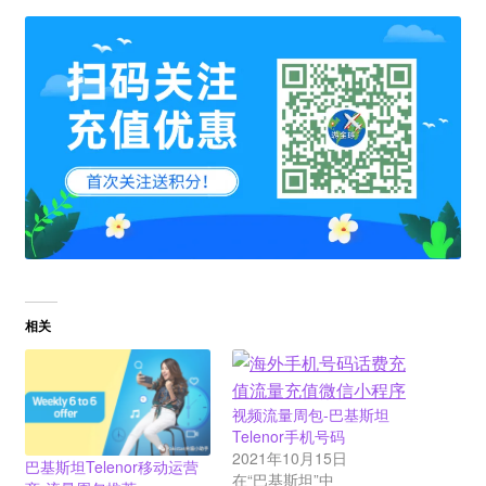
相关
视频流量周包-巴基斯坦
Telenor手机号码
2021年10月15日
巴基斯坦Telenor移动运营
在“巴基斯坦”中