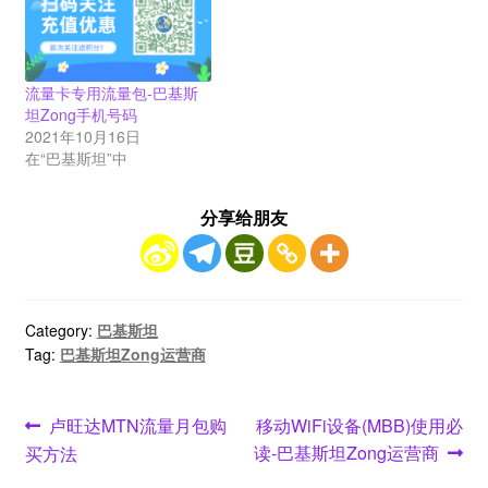
流量卡专用流量包-巴基斯
坦Zong手机号码
2021年10月16日
在“巴基斯坦”中
分享给朋友
Category:
巴基斯坦
Tag:
巴基斯坦Zong运营商
文
Previous
Next
卢旺达MTN流量月包购
移动WiFi设备(MBB)使用必
post:
post:
读-巴基斯坦Zong运营商
买方法
章