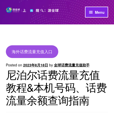
Skip
Skip
Menu
to
to
navigation
content
首页
立即充值
公司介绍
海外话费流量充值入口
Posted on
2023年8月18日
by
全球话费流量充值助手
尼泊尔话费流量充值
教程&本机号码、话费
流量余额查询指南