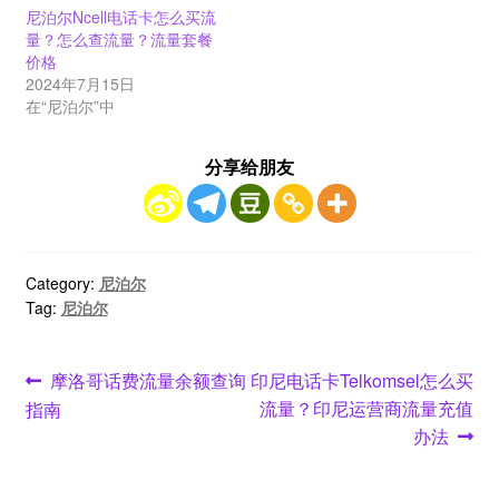
尼泊尔Ncell电话卡怎么买流
量？怎么查流量？流量套餐
价格
2024年7月15日
在“尼泊尔”中
分享给朋友
Category:
尼泊尔
Tag:
尼泊尔
文
Previous
Next
摩洛哥话费流量余额查询
印尼电话卡Telkomsel怎么买
post:
post:
流量？印尼运营商流量充值
指南
章
办法
导