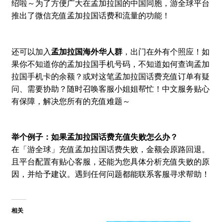
绍啦～为了方便广大在孟加拉国的中国同胞，游全球平台
推出了微信充值孟加拉国话费和流量的功能！
还可以加入
孟加拉国海外华人群
，出门在外有个照应！如
果你不知道你的孟加拉国手机号码，不知道如何查询孟加
拉国手机卡的余额？或对这笔孟加拉国话费充值订单有疑
问、需要协助？随时召唤客服小姐姐帮忙！中文服务贴心
有保障，解决您所有的充值难题～
举个例子：如果孟加拉国话费充值失败怎么办？
在「游全球」充值孟加拉国话费失败，金额会原路回退。
且平台配置有贴心客服，还能为您具体分析充值失败的原
因，并给予建议。遇到任何问题都能联系客服寻求帮助！
相关