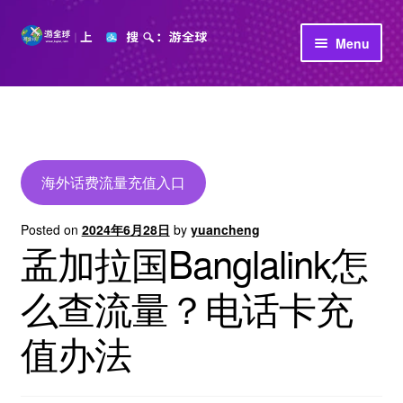
Skip
Skip
Menu
to
to
navigation
content
首页
立即充值
公司介绍
海外话费流量充值入口
Posted on
2024年6月28日
by
yuancheng
孟加拉国Banglalink怎
么查流量？电话卡充
值办法