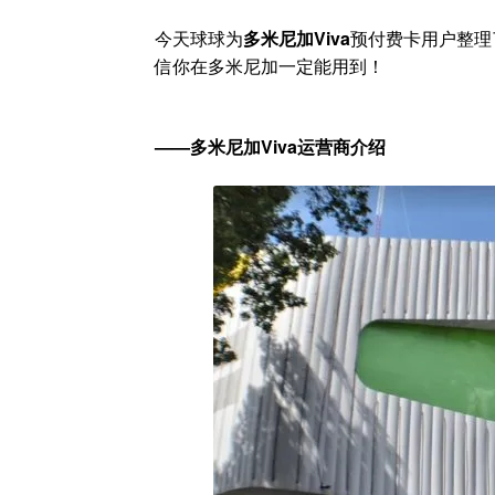
今天球球为
多米尼加Viva
预付费卡用户整理
信你在多米尼加一定能用到！
——多米尼加Viva运营商介绍