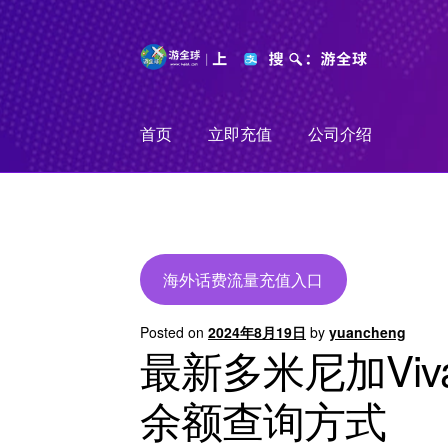
Skip
Skip
to
to
navigation
content
首页
立即充值
公司介绍
海外话费流量充值入口
Posted on
2024年8月19日
by
yuancheng
最新多米尼加Vi
余额查询方式