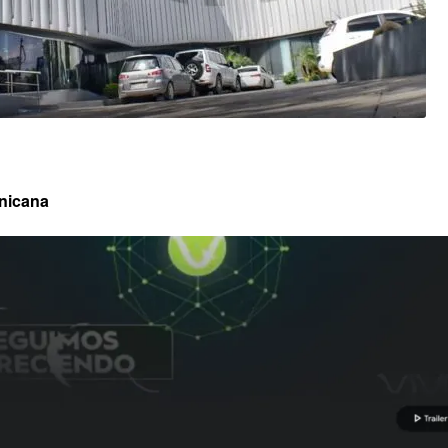
icana